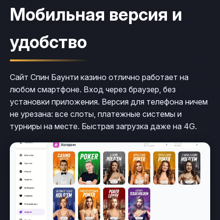
Мобильная версия и
удобство
Сайт Спин Баунти казино отлично работает на
любом смартфоне. Вход через браузер, без
установки приложения. Версия для телефона ничем
не урезана: все слоты, платежные системы и
турниры на месте. Быстрая загрузка даже на 4G.