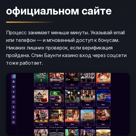
официальном сайте
Процесс занимает меньше минуты. Указывай email
или телефон — и мгновенный доступ к бонусам.
Никаких лишних проверок, если верификация
пройдена. Спин Баунти казино вход через соцсети
тоже работает.