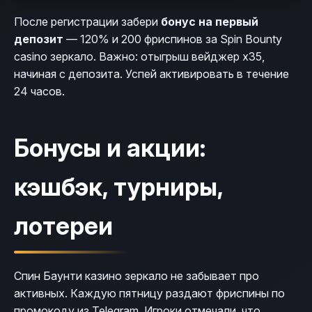
После регистрации забери
бонус на первый
депозит
— 120% и 200 фриспинов за Spin Bounty
casino зеркало. Важно: отыгрыш вейджер x35,
начиная с депозита. Успей активировать в течение
24 часов.
Бонусы и акции:
кэшбэк, турниры,
лотереи
Спин Баунти казино зеркало не забывает про
активных. Каждую пятницу раздают фриспины по
промокоду из Telegram. Игроки отмечали, что