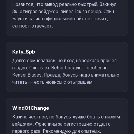
Нравится, что вывод реально быстрый. Закинул
3к, отыграл вейджер, вывел 14к за вечер. Спин
Баунти казино официальный сайт не глючит,
саппорт отвечает.
Katy_Spb
Долго сомневалась, но вход на зеркало прошел
гладко. Слоты от Betsoft радуют, особенно
Kensei Blades. Правда, бонусы надо внимательно
читать — есть нюансы с отыгрышем.
WindOfChange
Казино честное, но бонусы лучше брать с низким
вейджем. Фриспины за регистрацию отдал с
первого раза. Рекомендую для опытных.