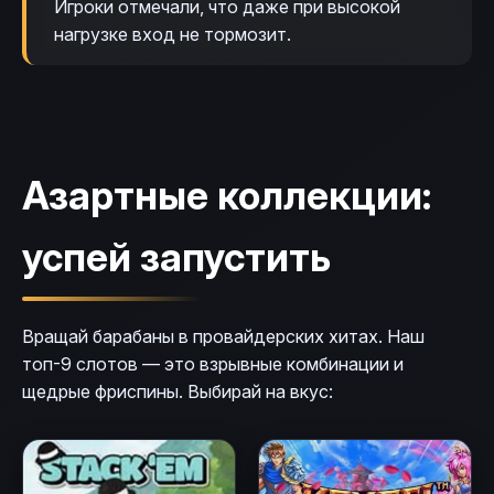
Игроки отмечали, что даже при высокой
нагрузке вход не тормозит.
Азартные коллекции:
успей запустить
Вращай барабаны в провайдерских хитах. Наш
топ-9 слотов — это взрывные комбинации и
щедрые фриспины. Выбирай на вкус: